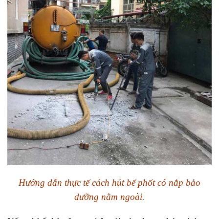
Hướng dẫn thực tế cách hút bể phốt có nắp bảo
dưỡng nằm ngoài.