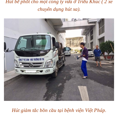
Hút bể phốt cho một công ty vừa ở Triều Khúc ( 2 xe
chuyên dụng hút xa).
Hút giảm tắc bồn cầu tại bệnh viện Việt Pháp.