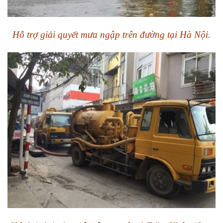
Hỗ trợ giải quyết mưa ngập trên đường tại Hà Nội.