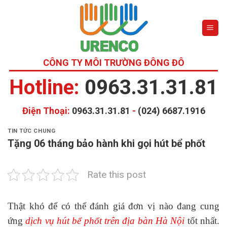
Skip
to
content
CÔNG TY MÔI TRƯỜNG ĐÔNG ĐÔ
Hotline:
0963.31.31.81
Điện Thoại:
0963.31.31.81
-
(024) 6687.1916
TIN TỨC CHUNG
Tặng 06 tháng bảo hành khi gọi hút bể phốt
Rate this post
Thật khó để có thể đánh giá đơn vị nào đang cung
ứng
dịch vụ hút bể phốt trên địa bàn Hà Nội
tốt nhất.