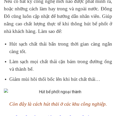
Nếu có bất kỳ công nghệ mới nào được phát minh ra,
hoặc những cách làm hay trong và ngoài nước. Đông
Đô cũng luôn cập nhật để hướng dẫn nhân viên. Giúp
nâng cao chất lượng thực tế khi thông hút bể phốt ở
nhà khách hàng. Làm sao để:
Hút sạch chất thải bẩn trong thời gian càng ngắn
càng tốt.
Làm sạch mọi chất thải cặn bám trong đường ống
và thành bể.
Giảm mùi hôi thối bốc lên khi hút chất thải…
Còn đây là cách hút thải ở các khu công nghiệp.