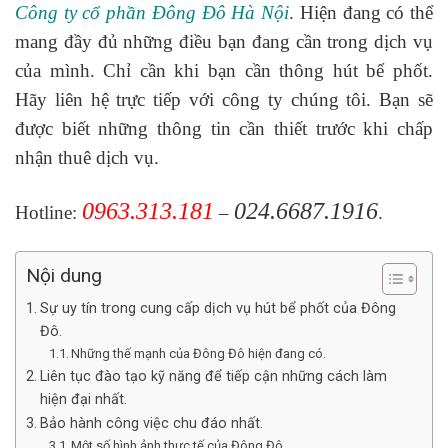
Công ty cổ phần Đông Đô Hà Nội
. Hiện đang có thể
mang đầy đủ những điều bạn đang cần trong dịch vụ
của mình. Chỉ cần khi bạn cần thông hút bể phốt.
Hãy liên hệ trực tiếp với công ty chúng tôi. Bạn sẽ
được biết những thông tin cần thiết trước khi chấp
nhận thuê dịch vụ.
0963.313.181
024.6687.1916
Hotline:
–
.
Nội dung
Sự uy tín trong cung cấp dịch vụ hút bể phốt của Đông
Đô.
Những thế mạnh của Đông Đô hiện đang có.
Liên tục đào tạo kỹ năng để tiếp cận những cách làm
hiện đại nhất.
Bảo hành công việc chu đáo nhất.
Một số hình ảnh thực tế của Đông Đô.