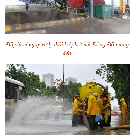
Đây là công ty xử lý thải bể phốt mà Đông Đô mang
đến.