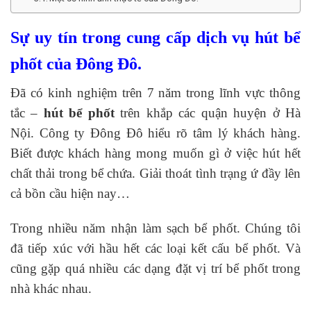
Sự uy tín trong cung cấp dịch vụ hút bể
phốt của Đông Đô.
Đã có kinh nghiệm trên 7 năm trong lĩnh vực thông
tắc –
hút bể phốt
trên khắp các quận huyện ở Hà
Nội. Công ty Đông Đô hiểu rõ tâm lý khách hàng.
Biết được khách hàng mong muốn gì ở việc hút hết
chất thải trong bể chứa. Giải thoát tình trạng ứ đầy lên
cả bồn cầu hiện nay…
Trong nhiều năm nhận làm sạch bể phốt. Chúng tôi
đã tiếp xúc với hầu hết các loại kết cấu bể phốt. Và
cũng gặp quá nhiều các dạng đặt vị trí bể phốt trong
nhà khác nhau.