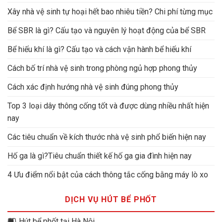
Xây nhà vệ sinh tự hoại hết bao nhiêu tiền? Chi phí từng mục
Bể SBR là gì? Cấu tạo và nguyên lý hoạt động của bể SBR
Bể hiếu khí là gì? Cấu tạo và cách vận hành bể hiếu khí
Cách bố trí nhà vệ sinh trong phòng ngủ hợp phong thủy
Cách xác định hướng nhà vệ sinh đúng phong thủy
Top 3 loại dây thông cống tốt và được dùng nhiều nhất hiện
nay
Các tiêu chuẩn về kích thước nhà vệ sinh phổ biến hiện nay
Hố ga là gì?Tiêu chuẩn thiết kế hố ga gia đình hiện nay
4 Ưu điểm nổi bật của cách thông tắc cống bằng máy lò xo
DỊCH VỤ HÚT BỂ PHỐT
Hút bể phốt tại Hà Nội