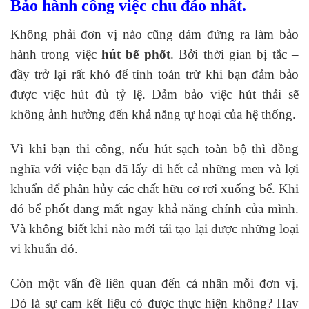
Bảo hành công việc chu đáo nhất.
Không phải đơn vị nào cũng dám đứng ra làm bảo
hành trong việc
hút bể phốt
. Bởi thời gian bị tắc –
đầy trở lại rất khó để tính toán trừ khi bạn đảm bảo
được việc hút đủ tỷ lệ. Đảm bảo việc hút thải sẽ
không ảnh hưởng đến khả năng tự hoại của hệ thống.
Vì khi bạn thi công, nếu hút sạch toàn bộ thì đồng
nghĩa với việc bạn đã lấy đi hết cả những men và lợi
khuẩn để phân hủy các chất hữu cơ rơi xuống bể. Khi
đó bể phốt đang mất ngay khả năng chính của mình.
Và không biết khi nào mới tái tạo lại được những loại
vi khuẩn đó.
Còn một vấn đề liên quan đến cá nhân mỗi đơn vị.
Đó là sự cam kết liệu có được thực hiện không? Hay