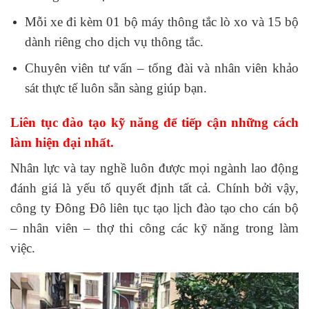
Mỗi xe đi kèm 01 bộ máy thông tắc lò xo và 15 bộ
dành riêng cho dịch vụ thông tắc.
Chuyên viên tư vấn – tổng đài và nhân viên khảo
sát thực tế luôn sẵn sàng giúp bạn.
Liên tục đào tạo kỹ năng để tiếp cận những cách
làm hiện đại nhất.
Nhân lực và tay nghề luôn được mọi ngành lao động
đánh giá là yếu tố quyết định tất cả. Chính bởi vậy,
công ty Đông Đô liên tục tạo lịch đào tạo cho cán bộ
– nhân viên – thợ thi công các kỹ năng trong làm
việc.