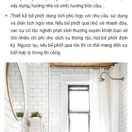
xây dựng; hướng nhà vệ sinh; hướng bồn cầu;…
Thiết kế bể phốt dung tích phù hợp với nhu cầu sử dụng
và diện tích ngôi nhà. Nếu bể phốt quá nhỏ sẽ nhanh đầy,
các sự cố tắc nghẽn phát sinh thường xuyên khiến bạn sẽ
tốn nhiều chi phí cho dịch vụ thông tắc, hút bể phốt định
kỳ. Ngược lại, nếu bể phốt quá lớn thì có thể mang đến sự
bất hợp lý trong thi công.