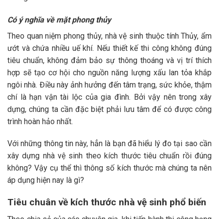
Có ý nghĩa về mặt phong thủy
Theo quan niệm phong thủy, nhà vệ sinh thuộc tính Thủy, ẩm
ướt và chứa nhiều uế khí. Nếu thiết kế thi công không đúng
tiêu chuẩn, không đảm bảo sự thông thoáng và vị trí thích
hợp sẽ tạo cơ hội cho nguồn năng lượng xấu lan tỏa khắp
ngôi nhà. Điều này ảnh hưởng đến tâm trạng, sức khỏe, thậm
chí là hạn vận tài lộc của gia đình. Bởi vậy nên trong xây
dựng, chúng ta cần đặc biệt phải lưu tâm để có được công
trình hoàn hảo nhất.
Với những thông tin này, hẳn là bạn đã hiểu lý đo tại sao cần
xây dựng nhà vệ sinh theo kích thước tiêu chuẩn rồi đúng
không? Vậy cụ thể thì thông số kích thước mà chúng ta nên
áp dụng hiện nay là gì?
Tiêu chuân về kích thước nhà vệ sinh phổ biến