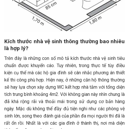
Kích thước nhà vệ sinh thông thường bao nhiêu
là hợp lý?
Trên đây là những con số mô tả kích thước nhà vệ sinh tiêu
chuẩn được khuyến cáo. Tuy nhiên, trong thực tế tùy điều
kiện cụ thể mà các hộ gia đình sẽ cân nhắc phương án thiết
kế thi công phù hợp. Hiện nay, ở những căn hộ thông thường
sẽ hay lựa chọn xây dựng WC kết hợp nhà tắm với tổng diện
tích trung bình khoảng 4m2. Với không gian này nhìn chung là
đã khá rộng rãi và thoải mái trong sử dụng cơ bản hàng
ngày. Mặc dù không thể đầy đủ tiện nghi như các phòng vệ
sinh lớn, song theo đánh giá của phần đa mọi người thì đã là
rất ổn rồi. Nhất là với các gia đình ở thành thị, nơi mà diện