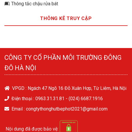
Thông tắc chậu rửa bát
THÔNG KÊ TRUY CẬP
CÔNG TY CỔ PHẦN MÔI TRƯỜNG ĐÔNG
ĐÔ HÀ NỘI
VPGD : Ngách 47 Ngõ 16 Đỗ Xuân Hợp, Từ Liêm, Hà Nội
Điện thoại :
0963.31.31.81
-
(024) 6687.1916
Email : congtythonghutbephot2021@gmail.com
Nội dung đã được bảo vệ: