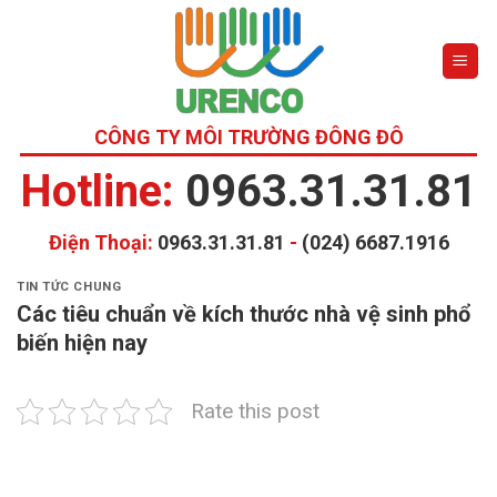
Skip
to
content
CÔNG TY MÔI TRƯỜNG ĐÔNG ĐÔ
Hotline:
0963.31.31.81
Điện Thoại:
0963.31.31.81
-
(024) 6687.1916
TIN TỨC CHUNG
Các tiêu chuẩn về kích thước nhà vệ sinh phổ
biến hiện nay
Rate this post