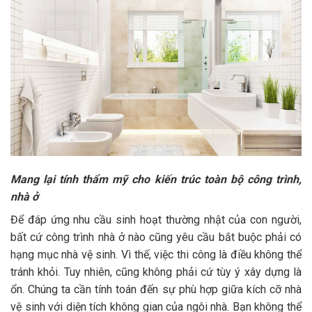
Mang lại tính thẩm mỹ cho kiến trúc toàn bộ công trình,
nhà ở
Để đáp ứng nhu cầu sinh hoạt thường nhật của con người,
bất cứ công trình nhà ở nào cũng yêu cầu bắt buộc phải có
hạng mục nhà vệ sinh. Vì thế, việc thi công là điều không thể
tránh khỏi. Tuy nhiên, cũng không phải cứ tùy ý xây dựng là
ổn. Chúng ta cần tính toán đến sự phù hợp giữa kích cỡ nhà
vệ sinh với diện tích không gian của ngôi nhà. Bạn không thể