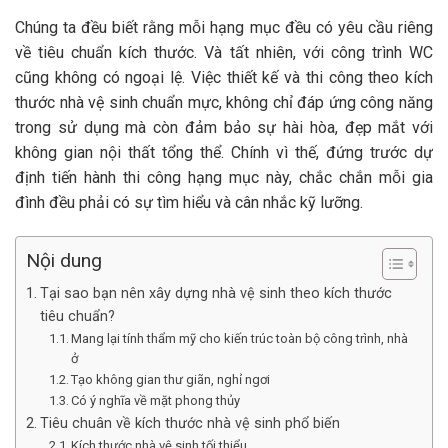
Chúng ta đều biết rằng mỗi hạng mục đều có yêu cầu riêng
về tiêu chuẩn kích thước. Và tất nhiên, với công trình WC
cũng không có ngoại lệ. Việc thiết kế và thi công theo kích
thước nhà vệ sinh chuẩn mực, không chỉ đáp ứng công năng
trong sử dụng mà còn đảm bảo sự hài hòa, đẹp mắt với
không gian nội thất tổng thể. Chính vì thế, đứng trước dự
định tiến hành thi công hạng mục này, chắc chắn mỗi gia
đình đều phải có sự tìm hiểu và cân nhắc kỹ lưỡng.
Nội dung
Tại sao bạn nên xây dựng nhà vệ sinh theo kích thước
tiêu chuẩn?
Mang lại tính thẩm mỹ cho kiến trúc toàn bộ công trình, nhà
ở
Tạo không gian thư giãn, nghỉ ngơi
Có ý nghĩa về mặt phong thủy
Tiêu chuân về kích thước nhà vệ sinh phổ biến
Kích thước nhà vệ sinh tối thiểu