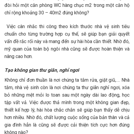
đòi hỏi một căn phòng WC hàng chục m2 trong một căn hộ
chỉ rộng khoảng 30 – 40m2 đúng không?
Việc cân nhắc thi công theo kích thước nhà vệ sinh tiêu
chuẩn cho từng trường hợp cụ thể, sẽ giúp bạn giải quyết
vấn đề rắc rối này và mang đến sự hài hòa cần thiết. Nhờ đó,
mỹ quan của toàn bộ ngôi nhà cũng sẽ được hoàn thiện và
nâng cao hơn.
Tạo không gian thư giãn, nghỉ ngơi
Không chỉ đơn thuần là nơi chúng ta tắm rửa, giặt giũ,…. Nhà
tắm, nhà vệ sinh còn là nơi chúng ta thư giãn nghỉ ngơi, xóa
bỏ những mệt mỏi lo toan sau một ngày dài lao động, học
tập vất vả. Việc được thả mình trong một không gian đẹp,
thiết kế hợp lý, hài hòa chắc chắn sẽ giúp bạn thấy dễ chịu
hơn nhiều. Nhờ đó, chất lượng cuộc sống của bản thân và cả
gia đình hẳn là cũng sẽ được cải thiện tích cực hơn đúng
không nào?