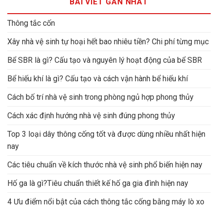
BÀI VIẾT GẦN NHẤT
Thông tắc cốn
Xây nhà vệ sinh tự hoại hết bao nhiêu tiền? Chi phí từng mục
Bể SBR là gì? Cấu tạo và nguyên lý hoạt động của bể SBR
Bể hiếu khí là gì? Cấu tạo và cách vận hành bể hiếu khí
Cách bố trí nhà vệ sinh trong phòng ngủ hợp phong thủy
Cách xác định hướng nhà vệ sinh đúng phong thủy
Top 3 loại dây thông cống tốt và được dùng nhiều nhất hiện
nay
Các tiêu chuẩn về kích thước nhà vệ sinh phổ biến hiện nay
Hố ga là gì?Tiêu chuẩn thiết kế hố ga gia đình hiện nay
4 Ưu điểm nổi bật của cách thông tắc cống bằng máy lò xo