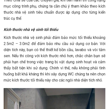
Theo chia sẻ của các chuyên gia, khi tiến hành thi công hạng
mục công trình phụ, chúng ta cần chú ý tham khảo theo kích
thước nhà vệ sinh tiêu chuẩn được áp dụng cho từng kiến
trúc cụ thể.
Kích thước nhà vệ sinh tối thiểu
Kích thước nhà vệ sinh phải đảm bảo mức tối thiểu khoảng
2.5m2 – 3.0m2 để đảm bảo nhu cầu sử dụng cơ bản. Với
diện tích này, bạn có thể thiết kế bồn cầu, lavabo và vòi tắm
sen. Nếu thi công với kích thước nhỏ hơn, chắc chắn bạn sẽ
phải hạn chế trong việc trang bị vật dụng sinh hoạt và cảm
thấy bất tiện khi sử dụng. Chính vì thế, nếu không phải tình
huống bất khả kháng thì khi xây dựng WC chúng ta nên chọn
mức kích thước tối thiểu này cho các ngôi nhà diện tích nhỏ.