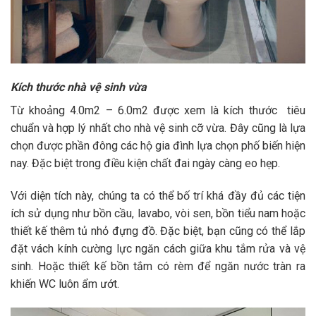
Kích thước nhà vệ sinh vừa
Từ khoảng 4.0m2 – 6.0m2 được xem là kích thước tiêu
chuẩn và hợp lý nhất cho nhà vệ sinh cỡ vừa. Đây cũng là lựa
chọn được phần đông các hộ gia đình lựa chọn phố biến hiện
nay. Đặc biệt trong điều kiện chất đai ngày càng eo hẹp.
Với diện tích này, chúng ta có thể bố trí khá đầy đủ các tiện
ích sử dụng như bồn cầu, lavabo, vòi sen, bồn tiểu nam hoặc
thiết kế thêm tủ nhỏ đựng đồ. Đặc biệt, bạn cũng có thể lắp
đặt vách kính cường lực ngăn cách giữa khu tắm rửa và vệ
sinh. Hoặc thiết kế bồn tắm có rèm để ngăn nước tràn ra
khiến WC luôn ẩm ướt.