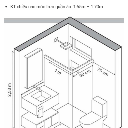
KT chiều cao móc treo quần áo: 1.65m – 1.70m