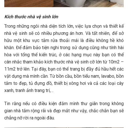
Kích thước nhà vệ sinh lớn
Trong những ngôi nhà diện tích lớn, việc lựa chọn và thiết kế
nhà vệ sinh sẽ có nhiều phương án hơn. Và tất nhiên, để sở
hữu một khu vực tắm rửa thoải mái là điều không hề khó
khăn. Để đảm bảo tiện nghi trong sử dụng cũng như tính hài
hòa với tổng thể kiến trúc, ở các hạng mục này bạn có thể
cân nhắc tham khảo kích thước nhà vệ sinh cỡ lớn từ 10m2 –
11m2 trở lên. Tại đây, bạn có thể trang bị đầy đủ hầu hết các
vật dụng mà mình cần. Từ bồn cầu, bồn tiểu nam, lavabo, bồn
tắm to đẹp, tủ đựng đồ, thiết bị xông hơi và cả các loại cây
xanh, tranh ảnh trang trí,…
Tin rằng nếu có điều kiện đắm mình thư giãn trong không
gian nhà tắm rộng rãi và đẹp mắt như vậy, chắc chắn bạn sẽ
chẳng nỡ rời ra ngoài đâu.