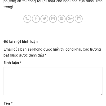
phương án thi công tối ưu nhất cho ngôi nhà của mình. Trân
trọng!
Để lại một bình luận
Email của bạn sẽ không được hiển thị công khai.
Các trường
bắt buộc được đánh dấu
*
Bình luận
*
Tên
*