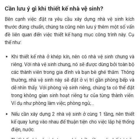
Cần lưu ý gì khi thiết kế nhà vệ sinh?
Bên cạnh việc đặt ra yêu cầu xây dựng nhà vệ sinh kích
thước đúng chuẩn, chúng ta cũng nên lưu ý thêm một số vấn
đề liên quan đến việc thiết kế hạng mục công trình này. Cụ
thể như:
Khi thiết kế nhà ở khép kín, nên có nhà vệ sinh chung và
riêng. Với nhà vệ sinh chung, nó sẽ được dùng bởi toàn bộ
các thành viên trong gia đình và bạn bè ghé thăm. Thông
thường, nhà vệ sinh này sẽ đặt ở vị trí gần phòng bếp và
dễ nhìn thấy. Với phòng vệ sinh riêng, chúng ta có thể đặt
trong không gian sinh hoạt riêng tư của từng thành viên.
Ví dụ như phòng làm việc; phòng ngủ;…
Nếu cần xây dựng 2 nhà vệ sinh ở cùng 1 tầng, nên thiết
kế quay lưng vào nhau để thuận tiện cho việc lắp hệ thống
điện, nước.