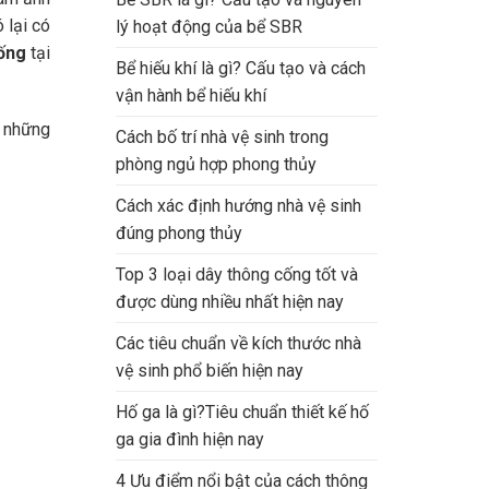
 lại có
lý hoạt động của bể SBR
cống
tại
Bể hiếu khí là gì? Cấu tạo và cách
vận hành bể hiếu khí
à những
Cách bố trí nhà vệ sinh trong
phòng ngủ hợp phong thủy
Cách xác định hướng nhà vệ sinh
đúng phong thủy
Top 3 loại dây thông cống tốt và
được dùng nhiều nhất hiện nay
Các tiêu chuẩn về kích thước nhà
vệ sinh phổ biến hiện nay
Hố ga là gì?Tiêu chuẩn thiết kế hố
ga gia đình hiện nay
4 Ưu điểm nổi bật của cách thông