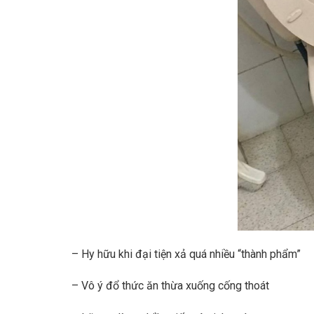
– Hy hữu khi đại tiện xả quá nhiều “thành phẩm”
– Vô ý đổ thức ăn thừa xuống cống thoát