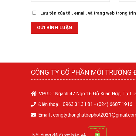
Lưu tên của tôi, email, và trang web trong trìn
CÔNG TY CỔ PHẦN MÔI TRƯỜNG 
VPGD : Ngách 47 Ngõ 16 Đỗ Xuân Hợp, Từ Liê
Điện thoại :
0963.31.31.81
-
(024) 6687.1916
Email : congtythonghutbephot2021@gmail.co
Nội dung đã được bảo vệ: