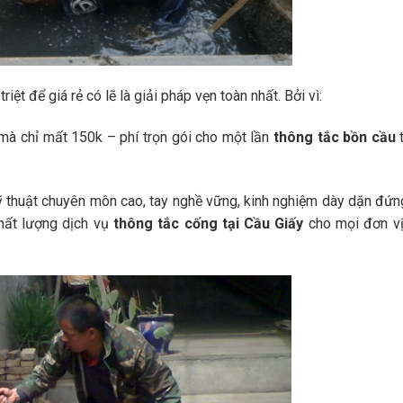
triệt để giá rẻ có lẽ là giải pháp vẹn toàn nhất. Bởi vì:
 mà chỉ mất 150k – phí trọn gói cho một lần
thông tắc bồn cầu
t
ỹ thuật chuyên môn cao, tay nghề vững, kinh nghiệm dày dặn đứn
chất lượng dịch vụ
thông tắc cống tại Cầu Giấy
cho mọi đơn vị