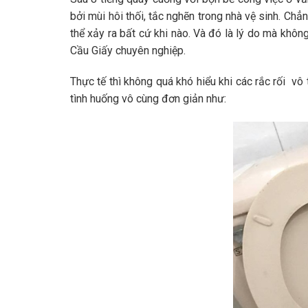
bởi mùi hôi thối, tắc nghẽn trong nhà vệ sinh. Ch
thể xảy ra bất cứ khi nào. Và đó là lý do mà không 
Cầu Giấy chuyên nghiệp.
Thực tế thì không quá khó hiểu khi các rắc rối vô 
tình huống vô cùng đơn giản như: