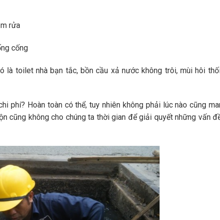
ắm rửa
uống cống
là toilet nhà bạn tắc, bồn cầu xả nước không trôi, mùi hôi thố
 chi phí? Hoàn toàn có thể, tuy nhiên không phải lúc nào cũng m
rộn cũng không cho chúng ta thời gian để giải quyết những vấn 