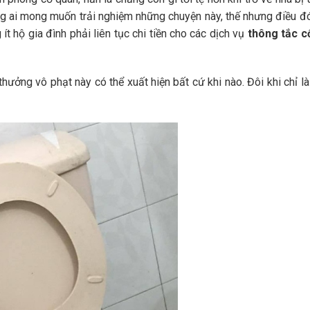
ẳng ai mong muốn trải nghiệm những chuyện này, thế nhưng điều đó
ít hộ gia đình phải liên tục chi tiền cho các dịch vụ
thông tắc 
thưởng vô phạt này có thể xuất hiện bất cứ khi nào. Đôi khi chỉ l