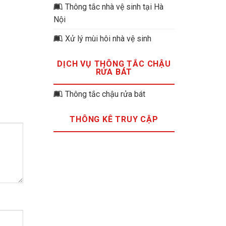
Thông tắc nhà vệ sinh tại Hà
Nội
Xử lý mùi hôi nhà vệ sinh
DỊCH VỤ THÔNG TẮC CHẬU
RỬA BÁT
Thông tắc chậu rửa bát
THÔNG KÊ TRUY CẬP