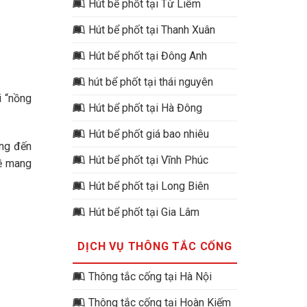
Hút bể phốt tại Từ Liêm
Hút bể phốt tại Thanh Xuân
Hút bể phốt tại Đông Anh
hút bể phốt tại thái nguyên
i “nồng
Hút bể phốt tại Hà Đông
Hút bể phốt giá bao nhiêu
ang đến
Hút bể phốt tại Vĩnh Phúc
đề mang
Hút bể phốt tại Long Biên
Hút bể phốt tại Gia Lâm
DỊCH VỤ THÔNG TẮC CỐNG
Thông tắc cống tại Hà Nội
Thông tắc cống tại Hoàn Kiếm