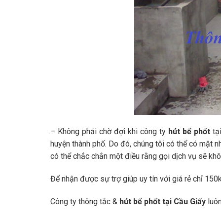
– Không phải chờ đợi khi công ty
hút bể phốt
tạ
huyện thành phố. Do đó, chúng tôi có thể có mặt nh
có thể chắc chắn một điều rằng gọi dịch vụ sẽ khô
Để nhận được sự trợ giúp uy tín với giá rẻ chỉ 15
Công ty thông tắc &
hút bể phốt tại Cầu Giấy
luô