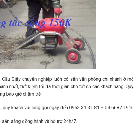
i Cầu Giấy chuyên nghiệp luôn có sẵn văn phòng chi nhánh ở m
anh nhất, tiết kiệm tối đa thời gian cho tất cả các khách hàng. Qu
ng bao giờ chậm trễ.
0k, quý khách vui lòng gọi ngay đến 0963 31 31 81 – 04 6687 1916
n sẵn sàng đồng hành và hỗ trợ 24h/7.