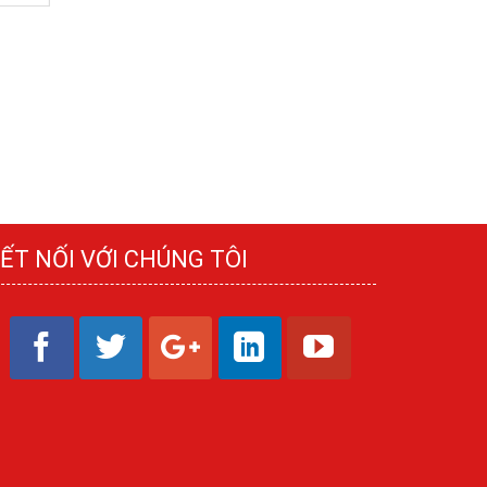
ẾT NỐI VỚI CHÚNG TÔI