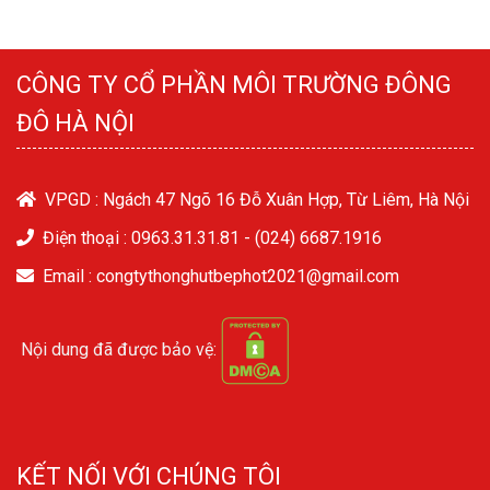
CÔNG TY CỔ PHẦN MÔI TRƯỜNG ĐÔNG
ĐÔ HÀ NỘI
VPGD : Ngách 47 Ngõ 16 Đỗ Xuân Hợp, Từ Liêm, Hà Nội
Điện thoại :
0963.31.31.81
-
(024) 6687.1916
Email : congtythonghutbephot2021@gmail.com
Nội dung đã được bảo vệ:
KẾT NỐI VỚI CHÚNG TÔI