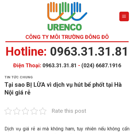
Skip
to
content
CÔNG TY MÔI TRƯỜNG ĐÔNG ĐÔ
Hotline:
0963.31.31.81
Điện Thoại:
0963.31.31.81
-
(024) 6687.1916
TIN TỨC CHUNG
Tại sao BỊ LỪA vì dịch vụ hút bể phốt tại Hà
Nội giá rẻ
Rate this post
Dịch vụ giá rẻ ai mà không ham, tuy nhiên nếu không cẩn