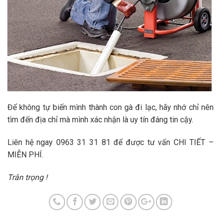
Để không tự biến mình thành con gà đi lạc, hãy nhớ chỉ nên
tìm đến địa chỉ mà mình xác nhận là uy tín đáng tin cậy.
Liên hệ ngay 0963 31 31 81 để được tư vấn CHI TIẾT –
MIỄN PHÍ.
Trân trọng !