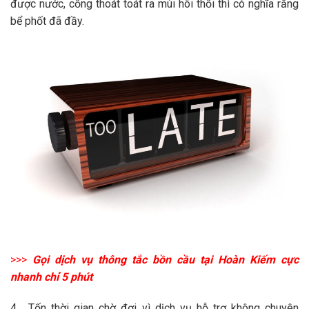
được nước, cống thoát toát ra mùi hôi thối thì có nghĩa rằng
bể phốt đã đầy.
>>>
Gọi dịch vụ thông tắc bồn cầu tại Hoàn Kiếm cực
nhanh chỉ 5 phút
4 . Tốn thời gian chờ đợi vì dịch vụ hỗ trợ không chuyên