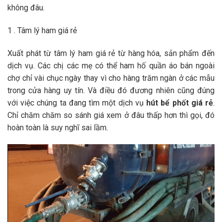
không đâu.
1 . Tâm lý ham giá rẻ
Xuất phát từ tâm lý ham giá rẻ từ hàng hóa, sản phẩm đến
dịch vụ. Các chị các mẹ có thể ham hố quần áo bán ngoài
chợ chỉ vài chục ngày thay vì cho hàng trăm ngàn ở các mẫu
trong cửa hàng uy tín. Và điều đó đương nhiên cũng đúng
với việc chúng ta đang tìm một dịch vụ
hút bể phốt giá rẻ
.
Chỉ chăm chăm so sánh giá xem ở đâu thấp hơn thì gọi, đó
hoàn toàn là suy nghĩ sai lầm.