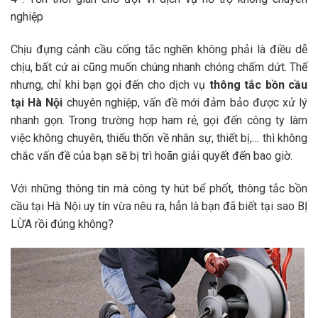
nghiệp
Chịu đựng cảnh cầu cống tắc nghẽn không phải là điều dễ
chịu, bất cứ ai cũng muốn chúng nhanh chóng chấm dứt. Thế
nhưng, chỉ khi bạn gọi đến cho dịch vụ
thông tắc bồn cầu
tại Hà Nội
chuyên nghiệp, vấn đề mới đảm bảo được xử lý
nhanh gọn. Trong trường hợp ham rẻ, gọi đến công ty làm
việc không chuyên, thiếu thốn về nhân sự, thiết bị,… thì không
chắc vấn đề của bạn sẽ bị trì hoãn giải quyết đến bao giờ.
Với những thông tin mà công ty hút bể phốt, thông tắc bồn
cầu tại Hà Nội uy tín vừa nêu ra, hẳn là bạn đã biết tại sao BỊ
LỪA rồi đúng không?