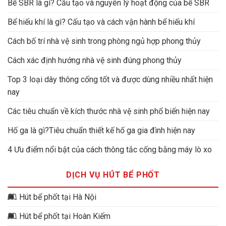
Bể SBR là gì? Cấu tạo và nguyên lý hoạt động của bể SBR
Bể hiếu khí là gì? Cấu tạo và cách vận hành bể hiếu khí
Cách bố trí nhà vệ sinh trong phòng ngủ hợp phong thủy
Cách xác định hướng nhà vệ sinh đúng phong thủy
Top 3 loại dây thông cống tốt và được dùng nhiều nhất hiện
nay
Các tiêu chuẩn về kích thước nhà vệ sinh phổ biến hiện nay
Hố ga là gì?Tiêu chuẩn thiết kế hố ga gia đình hiện nay
4 Ưu điểm nổi bật của cách thông tắc cống bằng máy lò xo
DỊCH VỤ HÚT BỂ PHỐT
Hút bể phốt tại Hà Nội
Hút bể phốt tại Hoàn Kiếm