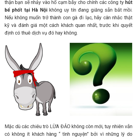
thận bạn sẽ nhảy vào hố cạm bẫy cho chính các công ty
hút
bể phốt tại Hà Nội
không uy tín đang giăng sẵn bắt mồi.
Nếu không muốn trở thành con gà đi lạc, hãy cân nhắc thật
kỹ và đánh giá một cách khách quan nhất, trước khi quyết
định có thuê dịch vụ đó hay không.
Mặc dù các chiêu trò LỪA ĐẢO không còn mới, tuy nhiên vẫn
có không ít khách hàng “ tình nguyện” bởi vì những lý do