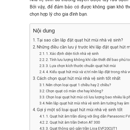
Bởi vậy, để đảm bảo có được không gian khô tho
chọn hợp lý cho gia đình bạn.
Nội dung
Tại sao cần lắp đặt quạt hút mùi nhà vệ sinh?
Những điều cần lưu ý trước khi lắp đặt quạt hút m
1. Xác định diện tích nhà vệ sinh
2. Tính lưu lượng không khí cần thiết để bao phủ t
3. Lựa chọn kích thước chuẩn quạt hút mùi
4. Kiểu quạt hút mùi và vị trí nên lắp đặt trong nhà 
Cách chọn quạt hút mùi nhà vệ sinh tốt nhất
Nên chọn loại quạt 1 chiều hay 2 chiều?
Chọn quạt có màn che hay không?
Chọn loại quạt hút mùi có lưu lượng bao nhiêu là 
Nên lắp quạt hút mùi nhà vệ sinh âm tường hay âm 
Gợi ý một số loại quạt hút mùi nhà vệ sinh tốt
1. Quạt hút âm trần dùng với ống dẫn Panasonic 
2. Quạt hút âm trần Deton AT 300
3. Quạt thông gió gắn trần Lioa EVF20CUT1