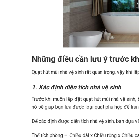
Những điều cần lưu ý trước kh
Quạt hút mùi nhà vệ sinh rất quan trọng, vậy khi l
1. Xác định diện tích nhà vệ sinh
Trước khi muốn lắp đặt quạt hút mùi nhà vệ sinh, 
nó sẽ giúp bạn lựa được loại quạt phù hợp để tránh
Để xác định được diện tích nhà vệ sinh, bạn dựa v
Thể tích phòng = Chiều dài x Chiều rộng x Chiều c