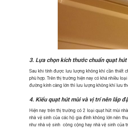
3. Lựa chọn kích thước chuẩn quạt hút
Sau khi tính được lưu lượng không khí cần thiết
phù hợp. Trên thị trường hiện nay có khá nhiều loạ
đường kính càng lớn thì lưu lượng không khí lưu t
4. Kiểu quạt hút mùi và vị trí nên lắp đ
Hiện nay trên thị trường có 2 loại quạt hút mùi nhà
nhà vệ sinh của các hộ gia đình không lớn nên t
như nhà vệ sinh công cộng hay nhà vệ sinh của t