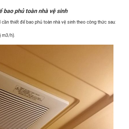
để bao phủ toàn nhà vệ sinh
í cần thiết để bao phủ toàn nhà vệ sinh theo công thức sau:
ị m3/h).