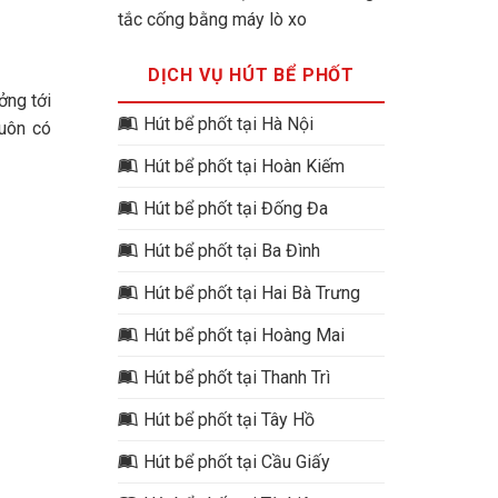
tắc cống bằng máy lò xo
DỊCH VỤ HÚT BỂ PHỐT
ởng tới
Hút bể phốt tại Hà Nội
luôn có
Hút bể phốt tại Hoàn Kiếm
Hút bể phốt tại Đống Đa
Hút bể phốt tại Ba Đình
Hút bể phốt tại Hai Bà Trưng
Hút bể phốt tại Hoàng Mai
Hút bể phốt tại Thanh Trì
Hút bể phốt tại Tây Hồ
Hút bể phốt tại Cầu Giấy