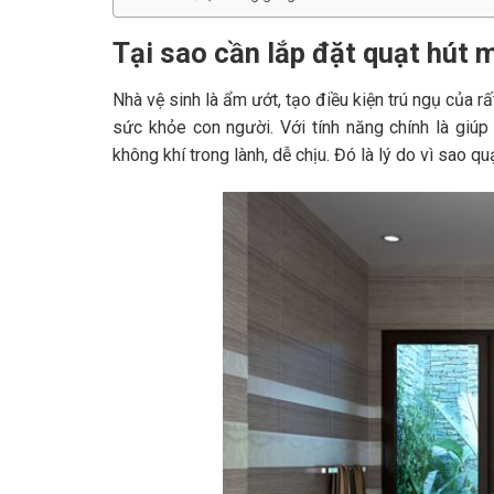
Tại sao cần lắp đặt quạt hút 
Nhà vệ sinh là ẩm ướt, tạo điều kiện trú ngụ của rấ
sức khỏe con người. Với tính năng chính là giúp
không khí trong lành, dễ chịu. Đó là lý do vì sao 