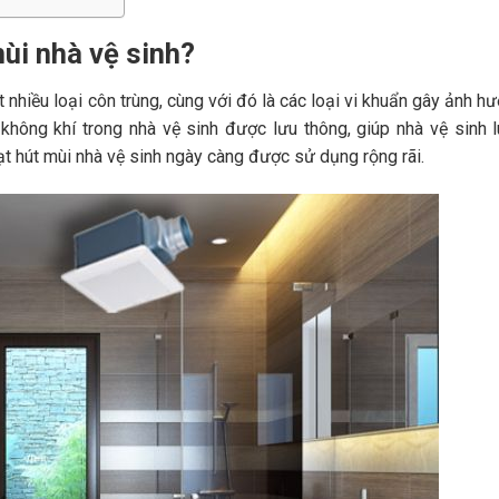
mùi nhà vệ sinh?
t nhiều loại côn trùng, cùng với đó là các loại vi khuẩn gây ảnh hư
 không khí trong nhà vệ sinh được lưu thông, giúp nhà vệ sinh 
quạt hút mùi nhà vệ sinh ngày càng được sử dụng rộng rãi.