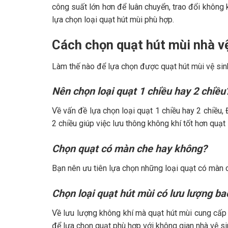
công suất lớn hơn để luân chuyển, trao đổi không k
lựa chọn loại quạt hút mùi phù hợp.
Cách chọn quạt hút mùi nhà vệ
Làm thế nào để lựa chọn được quạt hút mùi vệ sin
Nên chọn loại quạt 1 chiều hay 2 chiều
Về vấn đề lựa chọn loại quạt 1 chiều hay 2 chiều,
2 chiều giúp việc lưu thông không khí tốt hơn quạt 
Chọn quạt có màn che hay không?
Bạn nên ưu tiên lựa chọn những loại quạt có màn 
Chọn loại quạt hút mùi có lưu lượng ba
Về lưu lượng không khí mà quạt hút mùi cung cấp
để lựa chọn quạt phù hợp với không gian nhà vệ si