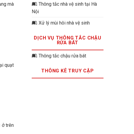
dụng mà
Thông tắc nhà vệ sinh tại Hà
Nội
Xử lý mùi hôi nhà vệ sinh
DỊCH VỤ THÔNG TẮC CHẬU
RỬA BÁT
Thông tắc chậu rửa bát
ại quạt
THÔNG KÊ TRUY CẬP
 ở trên