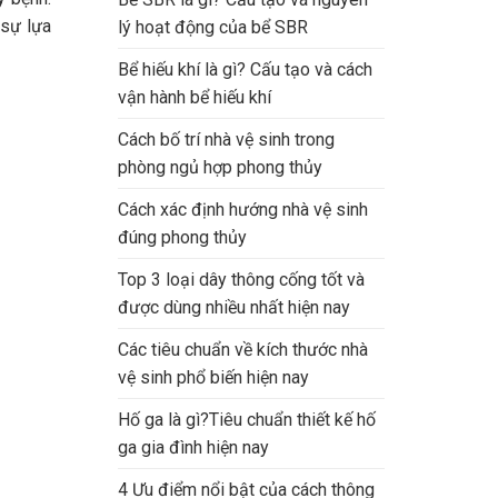
 sự lựa
lý hoạt động của bể SBR
Bể hiếu khí là gì? Cấu tạo và cách
vận hành bể hiếu khí
Cách bố trí nhà vệ sinh trong
phòng ngủ hợp phong thủy
Cách xác định hướng nhà vệ sinh
đúng phong thủy
Top 3 loại dây thông cống tốt và
được dùng nhiều nhất hiện nay
Các tiêu chuẩn về kích thước nhà
vệ sinh phổ biến hiện nay
Hố ga là gì?Tiêu chuẩn thiết kế hố
ga gia đình hiện nay
4 Ưu điểm nổi bật của cách thông