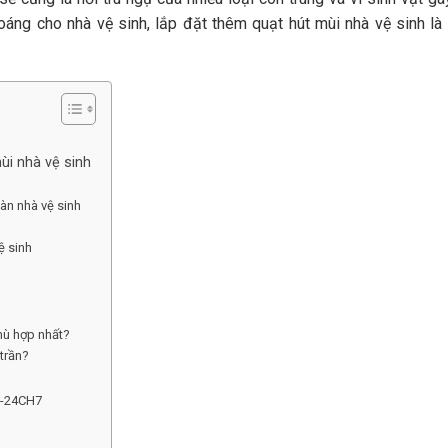
áng cho nhà vệ sinh, lắp đặt thêm quạt hút mùi nhà vệ sinh là
ùi nhà vệ sinh
oàn nhà vệ sinh
vệ sinh
phù hợp nhất?
trần?
FV-24CH7