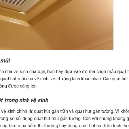
 mùi
 cho nhà vệ sinh nhà bạn, bạn hãy dựa vào đó mà chọn mẫu quạt 
i quạt hút mùi nhà vệ sinh. với đường kính khác nhau. Các quạt hút
hông được càng lớn.
ặt trong nhà vệ sinh
 vệ sinh chính là: quạt hút gắn trần và quạt hút gắn tường. Vì khô
hường sẽ sử dụng quạt hút mùi gắn tường. Còn với những không g
rung tâm mua sắm thì thường hay dùng quạt hút âm trần kích thư