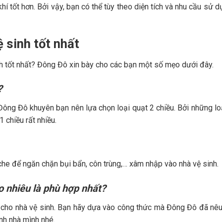
hí tốt hơn. Bởi vậy, bạn có thể tùy theo diện tích và nhu cầu sử 
 sinh tốt nhất
h tốt nhất? Đông Đô xin bày cho các bạn một số mẹo dưới đây.
?
 Đông Đô khuyên bạn nên lựa chọn loại quạt 2 chiều. Bởi những lo
1 chiều rất nhiều.
che để ngăn chặn bụi bẩn, côn trùng,… xâm nhập vào nhà vệ sinh.
o nhiêu là phù hợp nhất?
 cho nhà vệ sinh. Bạn hãy dựa vào công thức mà Đông Đô đã nêu
nh nhà mình nhé.