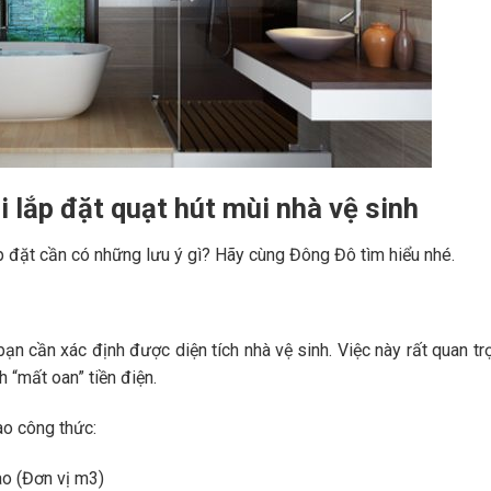
i lắp đặt quạt hút mùi nhà vệ sinh
ắp đặt cần có những lưu ý gì? Hãy cùng Đông Đô tìm hiểu nhé.
bạn cần xác định được diện tích nhà vệ sinh. Việc này rất quan tr
 “mất oan” tiền điện.
ào công thức:
ao (Đơn vị m3)