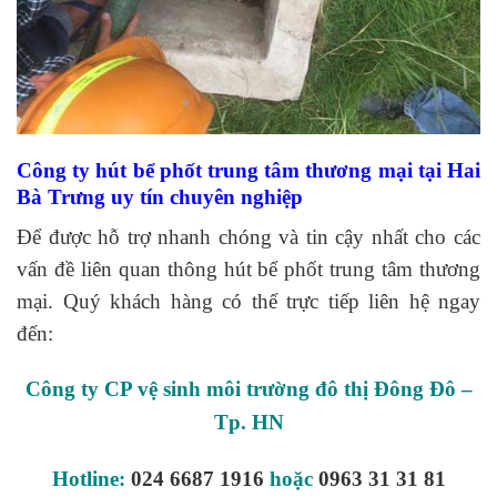
Công ty hút bể phốt trung tâm thương mại tại Hai
Bà Trưng uy tín chuyên nghiệp
Để được hỗ trợ nhanh chóng và tin cậy nhất cho các
vấn đề liên quan thông hút bể phốt trung tâm thương
mại. Quý khách hàng có thể trực tiếp liên hệ ngay
đến:
Công ty CP vệ sinh môi trường đô thị Đông Đô –
Tp. HN
Hotline:
024 6687 1916
hoặc
0963 31 31 81