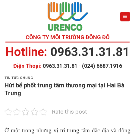
Skip
to
content
CÔNG TY MÔI TRƯỜNG ĐÔNG ĐÔ
Hotline:
0963.31.31.81
Điện Thoại:
0963.31.31.81
-
(024) 6687.1916
TIN TỨC CHUNG
Hút bể phốt trung tâm thương mại tại Hai Bà
Trưng
Rate this post
Ở một trong những vị trí trung tâm đắc địa và đông