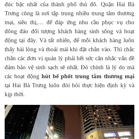
đúc bậc nhất của thành phố thủ đô. Quận Hai Bà
Trưng cũng là nơi tập trung nhiều trung tâm thương
mại, siêu thị,… để đáp ứng nhu cầu phục vụ cho
đông đảo đối tượng khách hàng sinh sống và hoạt
động tại đây. Và tất nhiên, để mỗi khách hàng luôn
thấy hài lòng và thoải mái khi đặt chân vào. Thì chắc
chắn các đơn vị quản lý phải hết sức cân nhắc vấn đề
đảm bảo vệ sinh sạch sẽ nhất. Đó chính là lý do mà
các hoạt động
hút bể phốt trung tâm thương mại
tại Hai Bà Trưng luôn đòi hỏi thực hiện định kỳ và
kịp thời.