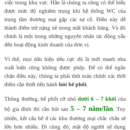
việc trong khu vực. Hẳn là chúng ta cũng có thể hiểu
được mức độ nghiêm trọng khi hệ thống WC của
trung tâm thương mại gặp các sự cố. Điều này dễ
thành điểm trừ nặng nề trong mắt khách hàng. Và đó
chính là một trong những nguyên nhân tác động xấu
đến hoạt động kinh doanh của đơn vị.
Vì thế, mọi dấu hiệu tiêu cực dù là mới manh nha
xuất hiện cũng không được phép. Để có thể ngăn
chặn điều này, chúng ta phải tính toán chính xác thời
điểm cần thiết tiến hành
hút bể phốt
.
Thông thường, bể phốt cỡ nhỏ
dưới 6 – 7 khối
của
5 – 7 năm/lần
hộ gia đình thì cần hút sau
. Tuy
nhiên, kết cấu bể ở các khu thương mại chắc chắn sẽ
lớn hơn nhiều. Đi cùng đó, mật độ người sử dụng