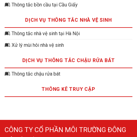
Thông tắc bồn cầu tại Cầu Giấy
DỊCH VỤ THÔNG TẮC NHÀ VỆ SINH
Thông tắc nhà vệ sinh tại Hà Nội
Xử lý mùi hôi nhà vệ sinh
DỊCH VỤ THÔNG TẮC CHẬU RỬA BÁT
Thông tắc chậu rửa bát
THÔNG KÊ TRUY CẬP
CÔNG TY CỔ PHẦN MÔI TRƯỜNG ĐÔNG