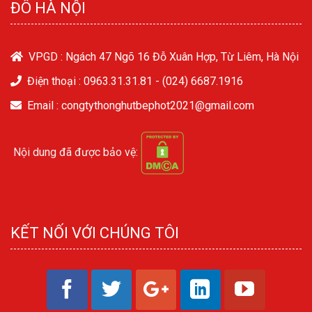
ĐÔ HÀ NỘI
VPGD : Ngách 47 Ngõ 16 Đỗ Xuân Hợp, Từ Liêm, Hà Nội
Điện thoại :
0963.31.31.81
-
(024) 6687.1916
Email : congtythonghutbephot2021@gmail.com
Nội dung đã được bảo vệ:
KẾT NỐI VỚI CHÚNG TÔI