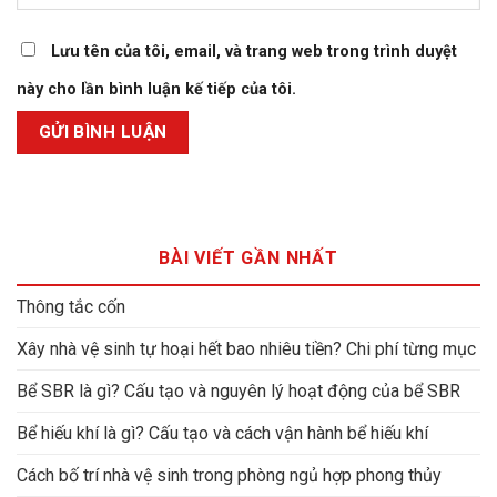
Lưu tên của tôi, email, và trang web trong trình duyệt
này cho lần bình luận kế tiếp của tôi.
BÀI VIẾT GẦN NHẤT
Thông tắc cốn
Xây nhà vệ sinh tự hoại hết bao nhiêu tiền? Chi phí từng mục
Bể SBR là gì? Cấu tạo và nguyên lý hoạt động của bể SBR
Bể hiếu khí là gì? Cấu tạo và cách vận hành bể hiếu khí
Cách bố trí nhà vệ sinh trong phòng ngủ hợp phong thủy