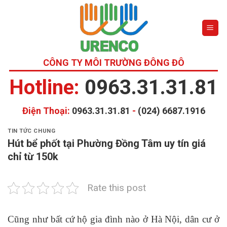
Skip
to
content
CÔNG TY MÔI TRƯỜNG ĐÔNG ĐÔ
Hotline:
0963.31.31.81
Điện Thoại:
0963.31.31.81
-
(024) 6687.1916
TIN TỨC CHUNG
Hút bể phốt tại Phường Đồng Tâm uy tín giá
chỉ từ 150k
Rate this post
Cũng như bất cứ hộ gia đình nào ở Hà Nội, dân cư ở