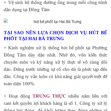
+ Vệ sinh hệ thống đường ống trong mỗi công trình
dân dụng tại Đồng Tâm
TẠI SAO NÊN LỰA CHỌN DỊCH VỤ HÚT BỂ
PHỐT TẠI HAI BÀ TRƯNG
+ Kinh nghiệm xử lý thông hút bể phốt tại Phường
Đồng Tâm dày dặn nhất. Nhờ đó, vốn kiến thức
chuyên môn và kỹ năng xử lý thực tế vô cùng dồi
dào. Đứng trước những sự cố cho dù là phức tạp đến
đâu. Công ty vẫn luôn có khả năng giải quyết triệt để
toàn diện 100%.
+ Hoạt động
TRUNG THỰC
nhiều năm liền với
cam kết quyền lợi khách hàng là số 1. Công ty xử lý
thông hút đúng, đủ khối lượng theo đúng những gì