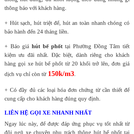
thông báo với khách hàng.
+ Hút sạch, hút triệt để, hút an toàn nhanh chóng có
bảo hành đến 24 tháng liền.
+ Báo giá
hút bể phốt
tại Phường Đồng Tâm tiết
kiệm ưu đãi nhất. Đặc biệt, dành riêng cho khách
hàng gọi xe hút bể phốt từ 20 khối trở lên, đơn giá
150k/m3
dịch vụ chỉ còn từ
.
+ Có đầy đủ các loại hóa đơn chứng từ cần thiết để
cung cấp cho khách hàng đúng quy định.
LIÊN HỆ GỌI XE NHANH NHẤT
Ngay lúc này, để được đáp ứng phục vụ tốt nhất từ
đội ngũ xe chuyên phụ trách thông hút bể phốt tại