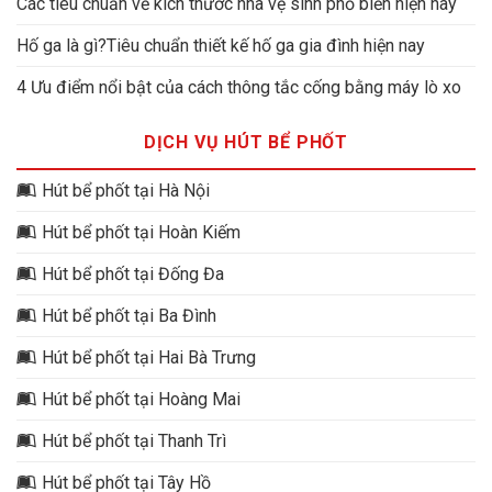
Các tiêu chuẩn về kích thước nhà vệ sinh phổ biến hiện nay
Hố ga là gì?Tiêu chuẩn thiết kế hố ga gia đình hiện nay
4 Ưu điểm nổi bật của cách thông tắc cống bằng máy lò xo
DỊCH VỤ HÚT BỂ PHỐT
Hút bể phốt tại Hà Nội
Hút bể phốt tại Hoàn Kiếm
Hút bể phốt tại Đống Đa
Hút bể phốt tại Ba Đình
Hút bể phốt tại Hai Bà Trưng
Hút bể phốt tại Hoàng Mai
Hút bể phốt tại Thanh Trì
Hút bể phốt tại Tây Hồ