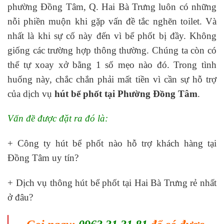
phường Đồng Tâm, Q. Hai Bà Trưng luôn có những
nỗi phiền muộn khi gặp vấn đề tắc nghẽn toilet. Và
nhất là khi sự cố này đến vì bể phốt bị đầy. Không
giống các trường hợp thông thường. Chúng ta còn có
thể tự xoay xở bằng 1 số mẹo nào đó. Trong tình
huống này, chắc chắn phải mất tiền vì cần sự hỗ trợ
của dịch vụ
hút bể phốt tại Phường Đồng Tâm
.
Vấn đề được đặt ra đó là:
+ Công ty hút bể phốt nào hỗ trợ khách hàng tại
Đồng Tâm uy tín?
+ Dịch vụ thông hút bể phốt tại Hai Bà Trưng rẻ nhất
ở đâu?