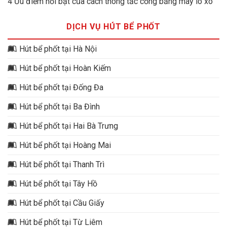
4 Ưu điểm nổi bật của cách thông tắc cống bằng máy lò xo
DỊCH VỤ HÚT BỂ PHỐT
Hút bể phốt tại Hà Nội
Hút bể phốt tại Hoàn Kiếm
Hút bể phốt tại Đống Đa
Hút bể phốt tại Ba Đình
Hút bể phốt tại Hai Bà Trưng
Hút bể phốt tại Hoàng Mai
Hút bể phốt tại Thanh Trì
Hút bể phốt tại Tây Hồ
Hút bể phốt tại Cầu Giấy
Hút bể phốt tại Từ Liêm