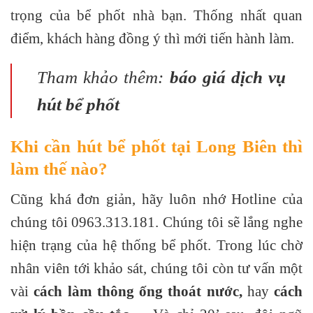
trọng của bể phốt nhà bạn. Thống nhất quan
điểm, khách hàng đồng ý thì mới tiến hành làm.
Tham khảo thêm:
báo giá dịch vụ
hút bể phốt
Khi cần hút bể phốt tại Long Biên thì
làm thế nào?
Cũng khá đơn giản, hãy luôn nhớ Hotline của
chúng tôi 0963.313.181. Chúng tôi sẽ lắng nghe
hiện trạng của hệ thống bể phốt. Trong lúc chờ
nhân viên tới khảo sát, chúng tôi còn tư vấn một
vài
cách
làm thông ống thoát nước
,
hay
cách