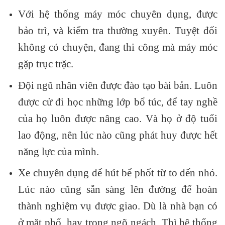
Với hệ thống máy móc chuyên dụng, được
bảo trì, và kiểm tra thường xuyên. Tuyệt đối
không có chuyện, đang thi công mà máy móc
gặp trục trặc.
Đội ngũ nhân viên được đào tạo bài bản. Luôn
được cử đi học những lớp bổ túc, để tay nghề
của họ luôn được nâng cao. Và họ ở độ tuổi
lao động, nên lúc nào cũng phát huy được hết
năng lực của mình.
Xe chuyên dụng để hút bể phốt từ to đến nhỏ.
Lúc nào cũng sẵn sàng lên đường để hoàn
thành nghiệm vụ được giao. Dù là nhà bạn có
ở mặt phố, hay trong ngõ ngách. Thì hệ thống