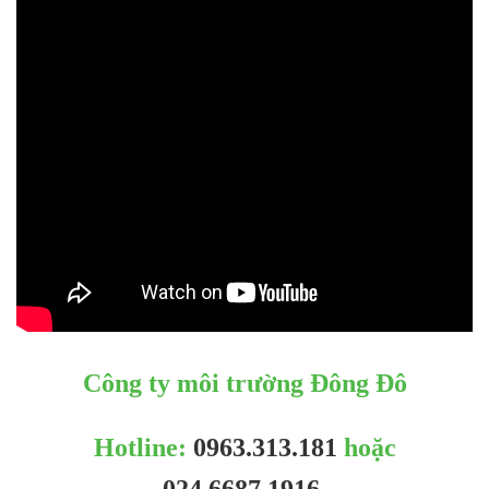
Công ty môi trường Đông Đô
Hotline:
0963.313.181
hoặc
024.6687.1916
.