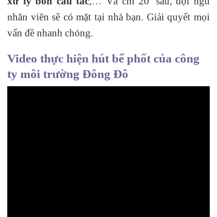
xử lý bồn cầu tắc
,… Và chỉ 20’ sau, đội ngũ
nhân viên sẽ có mặt tại nhà bạn. Giải quyết mọi
vấn đề nhanh chóng.
Video thực hiện hút bể phốt của công
ty môi trường Đông Đô