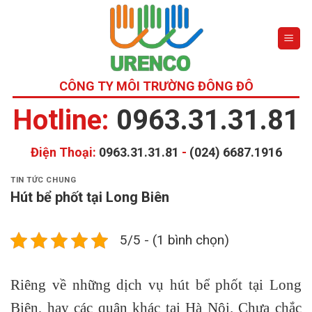
Skip
to
content
CÔNG TY MÔI TRƯỜNG ĐÔNG ĐÔ
Hotline:
0963.31.31.81
Điện Thoại:
0963.31.31.81
-
(024) 6687.1916
TIN TỨC CHUNG
Hút bể phốt tại Long Biên
5/5 - (1 bình chọn)
Riêng về những dịch vụ hút bể phốt tại Long
Biên, hay các quận khác tại Hà Nội. Chưa chắc