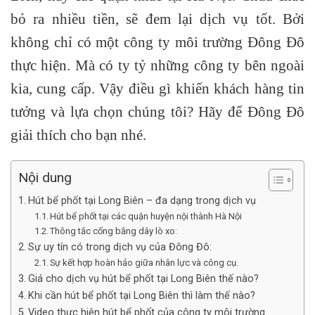
bỏ ra nhiều tiền, sẽ đem lại dịch vụ tốt. Bởi
không chỉ có một công ty môi trường Đông Đô
thực hiện. Mà có ty tỷ những công ty bên ngoài
kia, cung cấp. Vậy điều gì khiến khách hàng tin
tưởng và lựa chọn chúng tôi? Hãy để Đông Đô
giải thích cho bạn nhé.
Nội dung
Hút bể phốt tại Long Biên – đa dạng trong dịch vụ
Hút bể phốt tại các quận huyện nội thành Hà Nội
Thông tắc cống bằng dây lò xo:
Sự uy tín có trong dịch vụ của Đông Đô:
Sự kết hợp hoàn hảo giữa nhân lực và công cụ.
Giá cho dịch vụ hút bể phốt tại Long Biên thế nào?
Khi cần hút bể phốt tại Long Biên thì làm thế nào?
Video thực hiện hút bể phốt của công ty môi trường