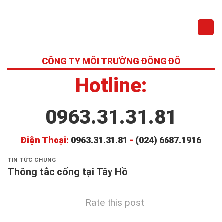
Skip
to
content
CÔNG TY MÔI TRƯỜNG ĐÔNG ĐÔ
Hotline:
0963.31.31.81
Điện Thoại:
0963.31.31.81
-
(024) 6687.1916
TIN TỨC CHUNG
Thông tắc cống tại Tây Hồ
Rate this post