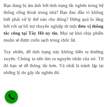
Bạn đang bị ám ảnh bởi tình trạng tắc nghẽn trong hệ
thống cống thoát trong nhà? Bạn đau đầu vì không
biết phải xử lý thế nào cho đúng? Đừng quá lo lắng
bởi với sự hỗ trợ chuyên nghiệp từ một
đơn vị thông
tắc cống tại Tây Hồ uy tín.
Mọi sự khó chịu phiền
muộn sẽ được cuốn sạch trong chốc lát.
Tuy nhiên, để tình trạng này không diễn ra thường
xuyên. Chúng ta nên tìm ra nguyên nhân của nó. Từ
đó bạn sẽ dễ thông tắc hơn. Và nhất là tránh lặp lại
những lý do gây tắc nghẽn đó.