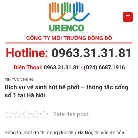
Skip
to
content
CÔNG TY MÔI TRƯỜNG ĐÔNG ĐÔ
Hotline:
0963.31.31.81
Điện Thoại:
0963.31.31.81
-
(024) 6687.1916
TIN TỨC CHUNG
Dịch vụ vệ sinh hút bể phốt – thông tắc cống
số 1 tại Hà Nội
Rate this post
Sống tại một đô thị đông đúc như Hà Nội, thì vấn đề của