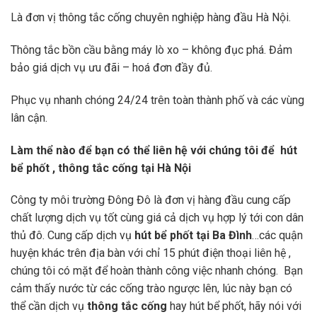
Là đơn vị thông tắc cống chuyên nghiệp hàng đầu Hà Nội.
Thông tắc bồn cầu bằng máy lò xo – không đục phá. Đảm
bảo giá dịch vụ ưu đãi – hoá đơn đầy đủ.
Phục vụ nhanh chóng 24/24 trên toàn thành phố và các vùng
lân cận.
Làm thể nào để bạn có thể liên hệ với chúng tôi để hút
bể phốt , thông tắc cống tại Hà Nội
Công ty môi trường Đông Đô là đơn vị hàng đầu cung cấp
chất lượng dịch vụ tốt cùng giá cả dịch vụ hợp lý tới con dân
thủ đô. Cung cấp dịch vụ
hút bể phốt tại Ba Đình
…các quận
huyện khác trên địa bàn với chỉ 15 phút điện thoại liên hệ ,
chúng tôi có mặt để hoàn thành công việc nhanh chóng. Bạn
cảm thấy nước từ các cống trào ngược lên, lúc này bạn có
thể cần dịch vụ
thông tắc cống
hay hút bể phốt, hãy nói với