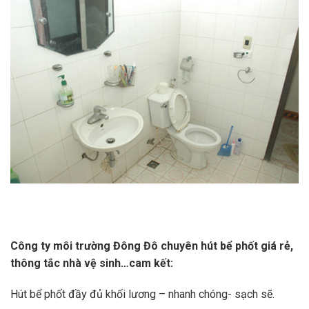
Cô
ng ty môi trường Đông Đô chuyên hút bể phốt giá rẻ,
thông tắc nhà vệ sinh
…cam kết:
Hút bể phốt đầy đủ khối lương – nhanh chóng- sạch sẽ.