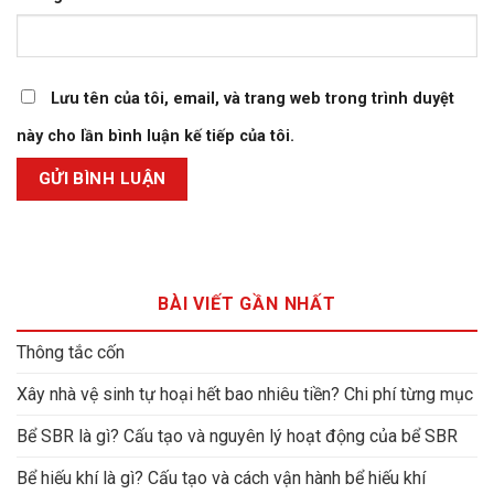
Lưu tên của tôi, email, và trang web trong trình duyệt
này cho lần bình luận kế tiếp của tôi.
BÀI VIẾT GẦN NHẤT
Thông tắc cốn
Xây nhà vệ sinh tự hoại hết bao nhiêu tiền? Chi phí từng mục
Bể SBR là gì? Cấu tạo và nguyên lý hoạt động của bể SBR
Bể hiếu khí là gì? Cấu tạo và cách vận hành bể hiếu khí