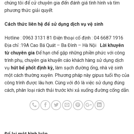
chúng tôi để cử chuyên gia đến đánh giá tình hình và tìm
phương thức giải quyết.
Cách thức liên hệ để sử dụng dịch vụ vệ sinh
Hotline : 0963 3131 81 Điện thoại cố định : 04 6687 1916
Địa chỉ :19A Cao Bá Quát – Ba Đình – Hà Nội
Lời khuyên
từ chuyên gia
Để hạn chế gặp những phiền phức với công
trình phụ, chuyên gia khuyến cáo khách hàng sử dụng dịch
vụ
hút bể phốt định kỳ,
làm sạch đường ống, nhà vệ sinh
một cách thường xuyên. Phương pháp này gipus tuổi thọ của
công trình được lâu hơn. Cùng với đó là việc sử dụng đúng
cách, phân loại rách thải trước khi xả xuống đường cống dẫn.
Để lại một bình luận