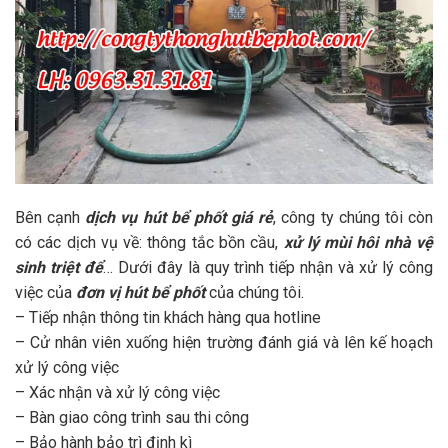
Bên cạnh
dịch vụ
hút bể phốt giá rẻ
, công ty chúng tôi còn
có các dịch vụ về: thông tắc bồn cầu,
xử lý mùi hôi nhà vệ
sinh triệt để
… Dưới đây là quy trình tiếp nhận và xử lý công
việc của
đơn vị hút bể phốt
của chúng tôi.
– Tiếp nhận thông tin khách hàng qua hotline
– Cử nhân viên xuống hiện trường đánh giá và lên kế hoạch
xử lý công việc
– Xác nhận và xử lý công việc
– Bàn giao công trình sau thi công
– Bảo hành bảo trì định kì