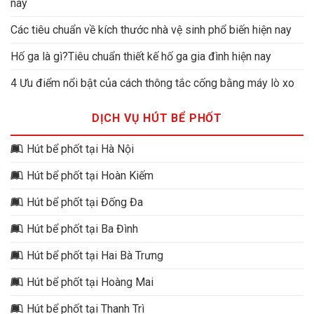
nay
Các tiêu chuẩn về kích thước nhà vệ sinh phổ biến hiện nay
Hố ga là gì?Tiêu chuẩn thiết kế hố ga gia đình hiện nay
4 Ưu điểm nổi bật của cách thông tắc cống bằng máy lò xo
DỊCH VỤ HÚT BỂ PHỐT
Hút bể phốt tại Hà Nội
Hút bể phốt tại Hoàn Kiếm
Hút bể phốt tại Đống Đa
Hút bể phốt tại Ba Đình
Hút bể phốt tại Hai Bà Trưng
Hút bể phốt tại Hoàng Mai
Hút bể phốt tại Thanh Trì