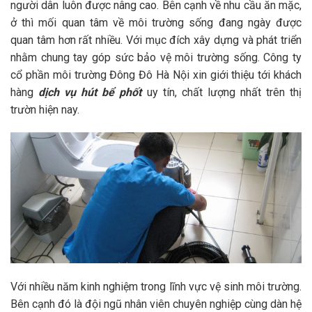
người dân luôn được nâng cao. Bên cạnh về nhu cầu ăn mặc,
ở thì mối quan tâm về môi trường sống đang ngày được
quan tâm hơn rất nhiều. Với mục đích xây dựng và phát triển
nhằm chung tay góp sức bảo vệ môi trường sống. Công ty
cổ phần môi trường Đông Đô Hà Nội xin giới thiệu tới khách
hàng
dịch vụ
hút bể phốt
uy tín, chất lượng nhất trên thị
trườn hiện nay.
Với nhiều năm kinh nghiệm trong lĩnh vực vệ sinh môi trường.
Bên cạnh đó là đội ngũ nhân viên chuyên nghiệp cùng dàn hệ