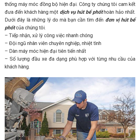
thống máy móc đồng bộ hiện đại. Công ty chúng tôi cam kết
đưa đến khách hàng một
dịch vụ hút bể phốt
hoàn hảo nhất.
Dưới đây là những lý do mà bạn cần tìm đến
đơn vị
hút bể
phốt
của chúng tôi.
– Tiếp nhận, xử lý công việc nhanh chóng
– Đội ngũ nhân viên chuyên nghiệp, nhiệt tình
– Dàn máy móc hiện đại tiên tiến nhất
– Số lượng đầu xe đa dạng phù hợp với từng nhu cầu của
khách hàng.