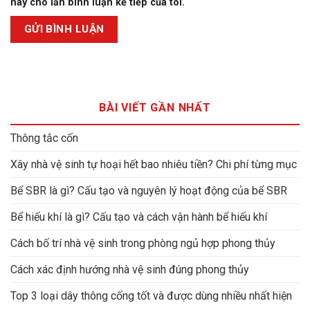
này cho lần bình luận kế tiếp của tôi.
BÀI VIẾT GẦN NHẤT
Thông tắc cốn
Xây nhà vệ sinh tự hoại hết bao nhiêu tiền? Chi phí từng mục
Bể SBR là gì? Cấu tạo và nguyên lý hoạt động của bể SBR
Bể hiếu khí là gì? Cấu tạo và cách vận hành bể hiếu khí
Cách bố trí nhà vệ sinh trong phòng ngủ hợp phong thủy
Cách xác định hướng nhà vệ sinh đúng phong thủy
Top 3 loại dây thông cống tốt và được dùng nhiều nhất hiện