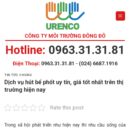
Skip
to
content
CÔNG TY MÔI TRƯỜNG ĐÔNG ĐÔ
Hotline:
0963.31.31.81
Điện Thoại:
0963.31.31.81
-
(024) 6687.1916
TIN TỨC CHUNG
Dịch vụ hút bể phốt uy tín, giá tốt nhất trên thị
trường hiện nay
Rate this post
Trong xã hội phát triển như hiện nay thì nhu cầu sống của