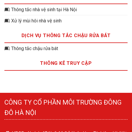
Thông tắc nhà vệ sinh tại Hà Nội
Xử lý mùi hôi nhà vệ sinh
DỊCH VỤ THÔNG TẮC CHẬU RỬA BÁT
Thông tắc chậu rửa bát
THÔNG KÊ TRUY CẬP
CÔNG TY CỔ PHẦN MÔI TRƯỜNG ĐÔNG
ĐÔ HÀ NỘI