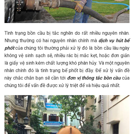
Tình trạng bồn cầu bị tắc nghẽn do rất nhiều nguyên nhân.
Nhưng thường có hai nguyên nhân chính mà
dịch vụ
hút bể
phốt
của chúng tôi thường phải xử lý đó là: bồn cầu lâu ngày
không vệ sinh sạch sẽ, nhiều rác bị mắc kẹt, hoặc đơn giản
là giấy vệ sinh kém chất lượng khó phân hủy. Và một nguyên
nhân chính đó là tình trạng bể phốt bị đầy. Để xử lý vấn đề
này chắc chắn bạn sẽ cần tới
đơn vị
thông tắc bồn cầu
của
chúng tôi để vấn đề được xử lý triệt để và hiệu quả nhất.