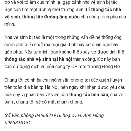
trở về với tổ ấm của mình lại gặp cảnh nhà vệ sinh bị tắc.
Bạn cần tìm một đơn vị môi trường đến để
thông tắc nhà
vệ sinh
,
thông tắc đường ống nước
cho công trình phụ nhà
mình.
Nhà vệ sinh bị tắc là một trong những vấn đề hệ thống ống
nước phổ biến nhất mà mọi gia đình hay cơ quan bạn hay
gặp phải. Nếu tự mình, bạn không thể xoay sở được tình thế
thông tắc nhà vệ sinh tại hà nội
thành công, lúc này bạn
cần sử dụng dịch vụ của công ty CP môi trường Đông Đô.
Chúng tôi có nhiều chi nhánh văn phòng tại các quận huyện
trên toàn địa bàn tp Hà Nội, nên ngay khi nhận được yêu cầu
của quý vị phàn bàn về việc cần
thông tắc bồn cầu
, nhà vệ
sinh , chúng tôi sẽ có mặt nhanh chóng.
Số Văn phòng 0466871916 hoặ c LH: Anh Hùng
0963313181