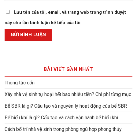
Lưu tên của tôi, email, và trang web trong trình duyệt
này cho lần bình luận kế tiếp của tôi.
BÀI VIẾT GẦN NHẤT
Thông tắc cốn
Xây nhà vệ sinh tự hoại hết bao nhiêu tiền? Chi phí từng mục
Bể SBR là gì? Cấu tạo và nguyên lý hoạt động của bể SBR
Bể hiếu khí là gì? Cấu tạo và cách vận hành bể hiếu khí
Cách bố trí nhà vệ sinh trong phòng ngủ hợp phong thủy