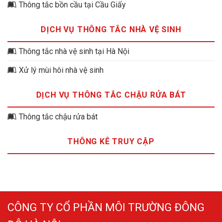
Thông tắc bồn cầu tại Cầu Giấy
DỊCH VỤ THÔNG TẮC NHÀ VỆ SINH
Thông tắc nhà vệ sinh tại Hà Nội
Xử lý mùi hôi nhà vệ sinh
DỊCH VỤ THÔNG TẮC CHẬU RỬA BÁT
Thông tắc chậu rửa bát
THÔNG KÊ TRUY CẬP
CÔNG TY CỔ PHẦN MÔI TRƯỜNG ĐÔNG