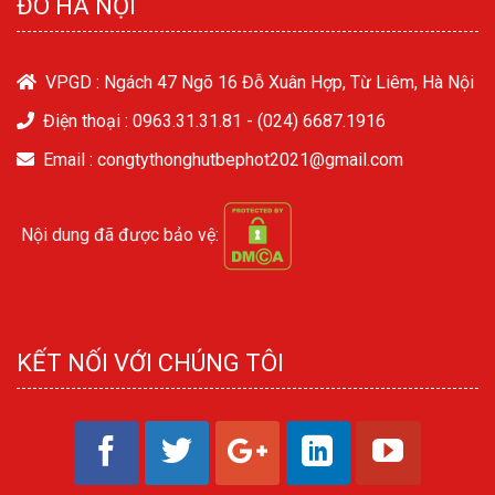
ĐÔ HÀ NỘI
VPGD : Ngách 47 Ngõ 16 Đỗ Xuân Hợp, Từ Liêm, Hà Nội
Điện thoại :
0963.31.31.81
-
(024) 6687.1916
Email : congtythonghutbephot2021@gmail.com
Nội dung đã được bảo vệ:
KẾT NỐI VỚI CHÚNG TÔI