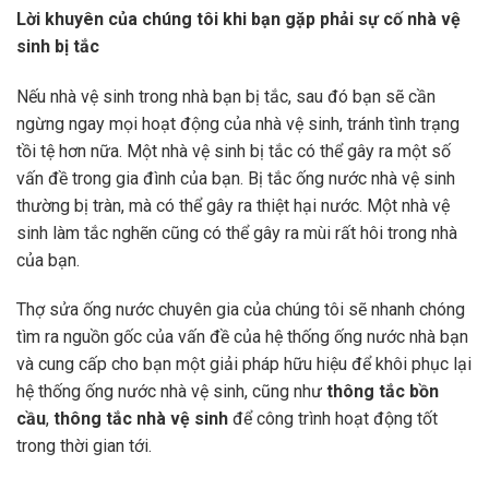
Lời khuyên của chúng tôi khi bạn gặp phải sự cố nhà vệ
sinh bị tắc
Nếu nhà vệ sinh trong nhà bạn bị tắc, sau đó bạn sẽ cần
ngừng ngay mọi hoạt động của nhà vệ sinh, tránh tình trạng
tồi tệ hơn nữa. Một nhà vệ sinh bị tắc có thể gây ra một số
vấn đề trong gia đình của bạn. Bị tắc ống nước nhà vệ sinh
thường bị tràn, mà có thể gây ra thiệt hại nước. Một nhà vệ
sinh làm tắc nghẽn cũng có thể gây ra mùi rất hôi trong nhà
của bạn.
Thợ sửa ống nước chuyên gia của chúng tôi sẽ nhanh chóng
tìm ra nguồn gốc của vấn đề của hệ thống ống nước nhà bạn
và cung cấp cho bạn một giải pháp hữu hiệu để khôi phục lại
hệ thống ống nước nhà vệ sinh, cũng như
thông tắc bồn
cầu
,
thông tắc nhà vệ sinh
để công trình hoạt động tốt
trong thời gian tới.