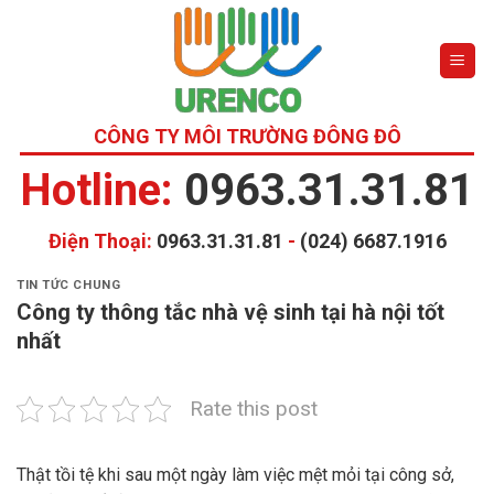
Skip
to
content
CÔNG TY MÔI TRƯỜNG ĐÔNG ĐÔ
Hotline:
0963.31.31.81
Điện Thoại:
0963.31.31.81
-
(024) 6687.1916
TIN TỨC CHUNG
Công ty thông tắc nhà vệ sinh tại hà nội tốt
nhất
Rate this post
Thật tồi tệ khi sau một ngày làm việc mệt mỏi tại công sở,