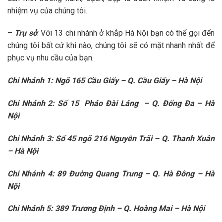
nhiệm vụ của chúng tôi.
–
Trụ sở
: Với 13 chi nhánh ở khắp Hà Nội bạn có thể gọi đến
chúng tôi bất cứ khi nào, chúng tôi sẽ có mặt nhanh nhất để
phục vụ nhu cầu của bạn.
Chi Nhánh 1: Ngõ 165 Cầu Giấy – Q. Cầu Giấy – Hà Nội
Chi Nhánh 2: Số 15 Pháo Đài Láng – Q. Đống Đa – Hà
Nội
Chi Nhánh 3: Số 45 ngõ 216 Nguyễn Trãi – Q. Thanh Xuân
– Hà Nội
Chi Nhánh 4: 89 Đường Quang Trung – Q. Hà Đông – Hà
Nội
Chi Nhánh 5: 389 Trương Định – Q. Hoàng Mai – Hà Nội