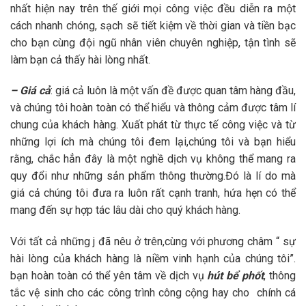
nhất hiện nay trên thế giới mọi công việc đều diễn ra một
cách nhanh chóng, sạch sẽ tiết kiệm về thời gian và tiền bạc
cho bạn cùng đội ngũ nhân viên chuyên nghiệp, tận tình sẽ
làm bạn cả thấy hài lòng nhất.
– Giá cả
: giá cả luôn là một vấn đề được quan tâm hàng đầu,
và chúng tôi hoàn toàn có thể hiểu và thông cảm được tâm lí
chung của khách hàng. Xuất phát từ thực tế công việc và từ
những lợi ích mà chúng tôi đem lại,chúng tôi và bạn hiểu
rằng, chắc hẳn đây là một nghề dịch vụ không thể mang ra
quy đổi như những sản phẩm thông thường.Đó là lí do mà
giá cả chúng tôi đưa ra luôn rất cạnh tranh, hứa hẹn có thể
mang đến sự hợp tác lâu dài cho quý khách hàng.
Với tất cả những j đã nêu ở trên,cùng với phương châm “ sự
hài lòng của khách hàng là niềm vinh hạnh của chúng tôi”.
bạn hoàn toàn có thể yên tâm về dịch vụ
hút bể phốt
, thông
tắc vệ sinh cho các công trình công cộng hay cho chính cá