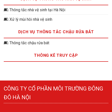
Thông tắc nhà vệ sinh tại Hà Nội
Xử lý mùi hôi nhà vệ sinh
DỊCH VỤ THÔNG TẮC CHẬU RỬA BÁT
Thông tắc chậu rửa bát
THÔNG KÊ TRUY CẬP
CÔNG TY CỔ PHẦN MÔI TRƯỜNG ĐÔNG
ĐÔ HÀ NỘI