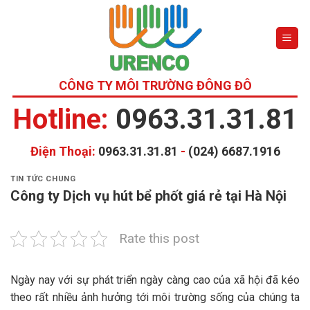
Skip
to
content
CÔNG TY MÔI TRƯỜNG ĐÔNG ĐÔ
Hotline:
0963.31.31.81
Điện Thoại:
0963.31.31.81
-
(024) 6687.1916
TIN TỨC CHUNG
Công ty Dịch vụ hút bể phốt giá rẻ tại Hà Nội
Rate this post
Ngày nay với sự phát triển ngày càng cao của xã hội đã kéo
theo rất nhiều ảnh hưởng tới môi trường sống của chúng ta