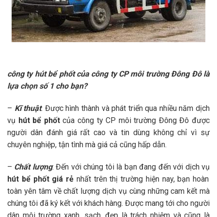
công ty hút bể phốt
của công ty CP môi trường Đông Đô là
lựa chọn số 1 cho bạn?
–
Kĩ thuật
: Được hình thành và phát triển qua nhiều năm dịch
vụ
hút bể phốt
của công ty CP môi trường Đông Đô được
người dân đánh giá rất cao và tin dùng không chỉ vì sự
chuyên nghiệp, tận tình mà giá cả cũng hấp dẫn.
–
Chất lượng
: Đến với chúng tôi là bạn đang đến với dịch vụ
hút bể phốt giá rẻ
nhất trên thị trường hiện nay, bạn hoàn
toàn yên tâm về chất lượng dịch vụ cùng những cam kết mà
chúng tôi đã ký kết với khách hàng. Được mang tới cho người
dân môi trường xanh, sạch, đẹp là trách nhiệm và cũng là