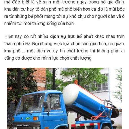
mà đặc biệt là vệ sinh môi trường ngay trong hộ gia đình,
khu dân cư hay tổ dân phố mà phổ biến hơn cả đó là mùi bốc
ra từ những bể phốt mang tới sự khó chịu cho người dân và ô
nhiễm tới môi trường sống của bạn.
Hiện nay có rất nhiều
dịch vụ
hút bể phốt
khác nhau trên
thành phố Hà Nội nhưng việc lựa chọn cho gia đình, cơ quan,
khu phố … một dịch vụ uy tín chất lượng thì không phải ai
cũng có được cho mình lựa chọn chất lượng.