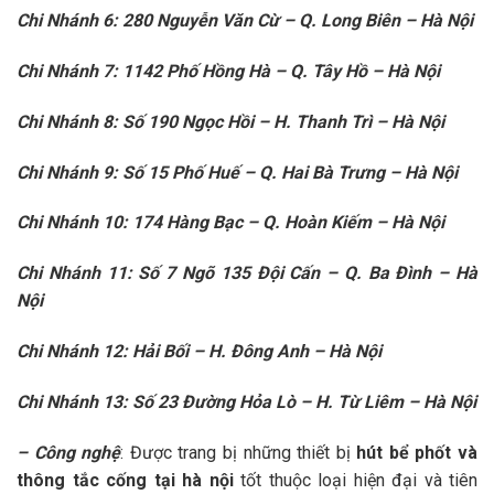
Chi Nhánh 6: 280 Nguyễn Văn Cừ – Q. Long Biên – Hà Nội
Chi Nhánh 7: 1142 Phố Hồng Hà – Q. Tây Hồ – Hà Nội
Chi Nhánh 8: Số 190 Ngọc Hồi – H. Thanh Trì – Hà Nội
Chi Nhánh 9: Số 15 Phố Huế – Q. Hai Bà Trưng – Hà Nội
Chi Nhánh 10: 174 Hàng Bạc – Q. Hoàn Kiếm – Hà Nội
Chi Nhánh 11: Số 7 Ngõ 135 Đội Cấn – Q. Ba Đình – Hà
Nội
Chi Nhánh 12: Hải Bối – H. Đông Anh – Hà Nội
Chi Nhánh 13: Số 23 Đường Hỏa Lò – H. Từ Liêm – Hà Nội
– Công nghệ
: Được trang bị những thiết bị
hút bể phốt và
thông tắc cống tại hà nội
tốt thuộc loại hiện đại và tiên