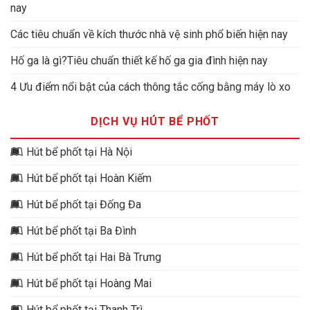
nay
Các tiêu chuẩn về kích thước nhà vệ sinh phổ biến hiện nay
Hố ga là gì?Tiêu chuẩn thiết kế hố ga gia đình hiện nay
4 Ưu điểm nổi bật của cách thông tắc cống bằng máy lò xo
DỊCH VỤ HÚT BỂ PHỐT
Hút bể phốt tại Hà Nội
Hút bể phốt tại Hoàn Kiếm
Hút bể phốt tại Đống Đa
Hút bể phốt tại Ba Đình
Hút bể phốt tại Hai Bà Trưng
Hút bể phốt tại Hoàng Mai
Hút bể phốt tại Thanh Trì