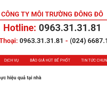
CÔNG TY MÔI TRƯỜNG ĐÔNG ĐÔ
Hotline:
0963.31.31.81
 Thoại:
0963.31.31.81
-
(024) 6687.
DỊCH VỤ
BÁO GIÁ HÚT BỂ PHỐT
TIN TỨC CHU
ực hiệu quả tại nhà