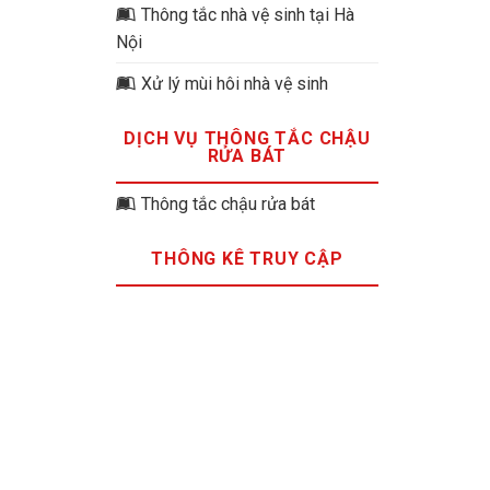
Thông tắc nhà vệ sinh tại Hà
Nội
Xử lý mùi hôi nhà vệ sinh
DỊCH VỤ THÔNG TẮC CHẬU
RỬA BÁT
Thông tắc chậu rửa bát
THÔNG KÊ TRUY CẬP