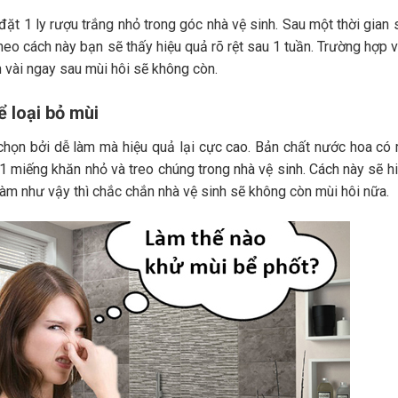
ặt 1 ly rượu trắng nhỏ trong góc nhà vệ sinh. Sau một thời gian 
eo cách này bạn sẽ thấy hiệu quả rõ rệt sau 1 tuần. Trường hợp 
n vài ngay sau mùi hôi sẽ không còn.
 loại bỏ mùi
họn bởi dễ làm mà hiệu quả lại cực cao. Bản chất nước hoa có 
1 miếng khăn nhỏ và treo chúng trong nhà vệ sinh. Cách này sẽ h
àm như vậy thì chắc chắn nhà vệ sinh sẽ không còn mùi hôi nữa.