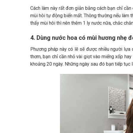
Cách làm này rất đơn giản bằng cách bạn chỉ cần đ
mùi hôi tự động biến mất. Thông thường nếu làm th
thấy mùi hôi thì nên thêm 1 ly nước nữa, chắc chắ
4. Dùng nước hoa có mùi hương nhẹ để
Phương pháp này có lẽ sẽ được nhiều người lựa c
thơm, bạn chỉ cần nhỏ vài giọt vào miếng xốp hay 
khoảng 20 ngày. Những ngày sau đó bạn tiếp tục l