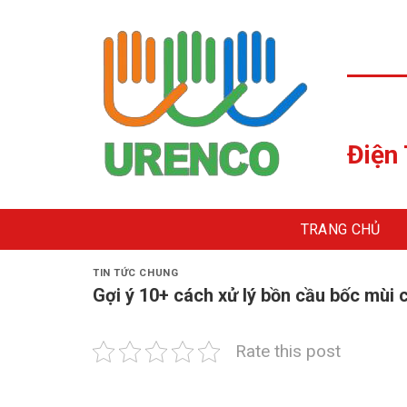
Skip
to
content
Điện
TRANG CHỦ
TIN TỨC CHUNG
Gợi ý 10+ cách xử lý bồn cầu bốc mùi c
Rate this post