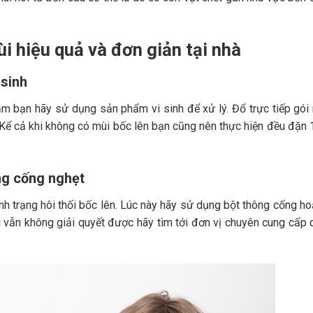
i hiệu quả và đơn giản tại nhà
 sinh
ậm bạn hãy sử dụng sản phẩm vi sinh để xử lý. Đổ trực tiếp gói
 Kể cả khi không có mùi bốc lên bạn cũng nên thực hiện đều đặn 
ng cống nghẹt
ình trạng hôi thối bốc lên. Lúc này hãy sử dụng bột thông cống h
 vẫn không giải quyết được hãy tìm tới đơn vị chuyên cung cấp 