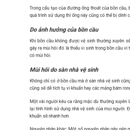
Trong cấu tạo của đường ống thoát của bồn cầu, 
quá trình sử dụng thì ống này cũng có thể bị dính 
Do ảnh hưởng của bồn cầu
Khi bồn cầu không được vệ sinh thường xuyên sẽ 
gây ra mùi hôi đó là thiếu vi sinh trong bồn cầu v
có mùi hôi.
Mùi hôi do sàn nhà vệ sinh
Không chỉ có ở bồn cầu mà ở sàn nhà vệ sinh cũng
cũng sẽ dễ tích tụ vi khuẩn hay các mảng bám ron
Một vài người kêu ca rằng mặc dù thường xuyên l
lại tình hình sử dụng nhà vệ sinh của mọi người. Đ
khuẩn sẽ nhanh hơn.
Nguyên nhân khác: Một số nguyên nhân gây nên mù