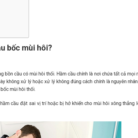
u bốc mùi hôi?
g bồn cầu có mùi hôi thối. Hầm cầu chính là nơi chứa tất cả mọi r
gày không xử lý hoặc xử lý không đúng cách chính là nguyên nhân
bốc mùi hôi thối.
ầm cầu đặt sai vị trí hoặc bị hở khiến cho mùi hôi xông thẳng 