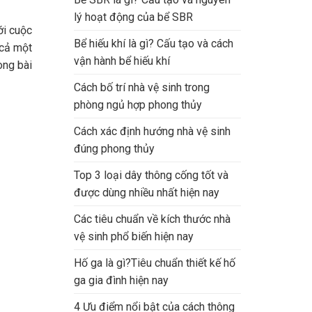
lý hoạt động của bể SBR
ới cuộc
Bể hiếu khí là gì? Cấu tạo và cách
 cả một
vận hành bể hiếu khí
ong bài
Cách bố trí nhà vệ sinh trong
phòng ngủ hợp phong thủy
Cách xác định hướng nhà vệ sinh
đúng phong thủy
Top 3 loại dây thông cống tốt và
được dùng nhiều nhất hiện nay
Các tiêu chuẩn về kích thước nhà
vệ sinh phổ biến hiện nay
Hố ga là gì?Tiêu chuẩn thiết kế hố
ga gia đình hiện nay
4 Ưu điểm nổi bật của cách thông