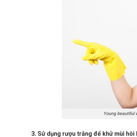
Young beautiful 
3. Sử dụng rượu trắng để khử mùi hôi