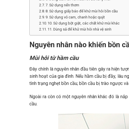
7. Sử dụng nến thơm
8. Sử dụng giấy báo để khử mùi hôi bồn cầu
9. Sử dụng vỏ cam, chanh hoặc quýt
10. Sử dụng bột giặt, các chất khử mùi khác
11. Dùng sả để khử mùi hôi nhà vệ sinh
Nguyên nhân nào khiến bồn cầ
Mùi hôi từ hầm cầu
Đây chính là nguyên nhân đầu tiên gây ra hiện tượn
sinh hoạt của gia đình. Nếu hầm cầu bị đầy, lâu n
tình trạng nghẹt bồn cầu; bồn cầu bị trào ngược và 
Ngoài ra còn có một nguyên nhân khác đó là nắp h
cầu.