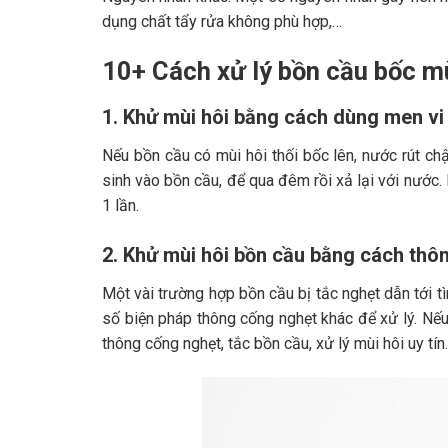
dụng chất tẩy rửa không phù hợp,…
10+ Cách xử lý bồn cầu bốc mù
1. Khử mùi hôi bằng cách dùng men vi
Nếu bồn cầu có mùi hôi thối bốc lên, nước rút ch
sinh vào bồn cầu, để qua đêm rồi xả lại với nước.
1 lần.
2. Khử mùi hôi bồn cầu bằng cách thô
Một vài trường hợp bồn cầu bị tắc nghẹt dẫn tới t
số biện pháp thông cống nghẹt khác để xử lý. Nếu
thông cống nghẹt, tắc bồn cầu, xử lý mùi hôi uy tín.