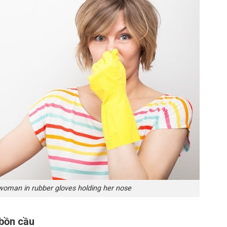
woman in rubber gloves holding her nose
 bồn cầu