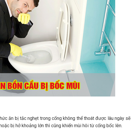
hức ăn bị tắc nghẹt trong cống không thể thoát được lâu ngày sẽ
g hoặc bị hở khoảng lớn thì cũng khiến mùi hôi từ cống bốc lên.