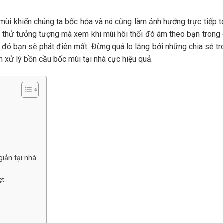
i mùi khiến chúng ta bốc hỏa và nó cũng làm ảnh hưởng trực tiếp t
 thử tưởng tượng mà xem khi mùi hôi thối đó ám theo bạn trong
c đó bạn sẽ phát điên mất. Đừng quá lo lắng bởi những chia sẻ tr
 xử lý bồn cầu bốc mùi tại nhà cực hiệu quả.
iản tại nhà
ẹt
i