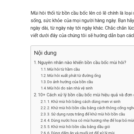
Mùi hôi thối từ bồn cầu bốc lên có lẽ chính là loạ
sống, sức khỏe của mọi người hàng ngày. Bạn hãy
ngày dài, từ ngày này tới ngày khác. Chắc chắn lú
viết dưới đây của chúng tôi sẽ hướng dẫn bạn cách
Nội dung
Nguyên nhân nào khiến bồn cầu bốc mùi hôi?
Mùi hôi từ hầm cầu
Mùi hôi xuất phát từ đường ống
Do ảnh hưởng của bồn cầu
Mùi hôi do sàn nhà vệ sinh
10+ Cách xử lý bồn cầu bốc mùi hiệu quả và đơn g
1. Khử mùi hôi bằng cách dùng men vi sinh
2. Khử mùi hôi bồn cầu bằng cách thông cống ngh
3. Sử dụng rượu trắng để khử mùi hôi bồn cầu
4. Dùng nước hoa có mùi hương nhẹ để loại bỏ mù
5. Khử mùi hôi bồn cầu bằng dầu gió
6. Dùng dấm ăn và muối iot để xử lý mùi